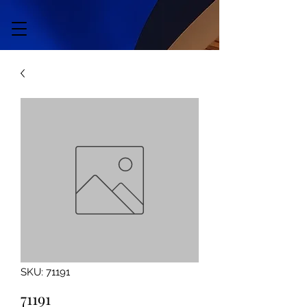
SKU: 71191
71191