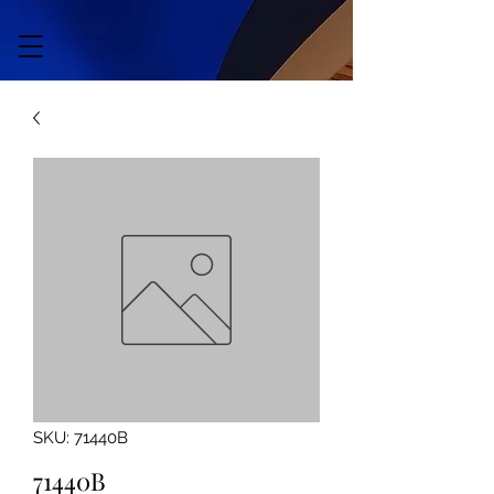
SKU: 71440B
71440B