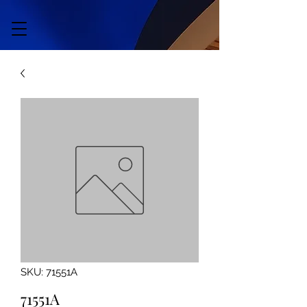
SKU: 71551A
71551A