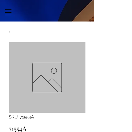
SKU: 71554A
71554A