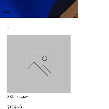
SKU: 71594A
71594A