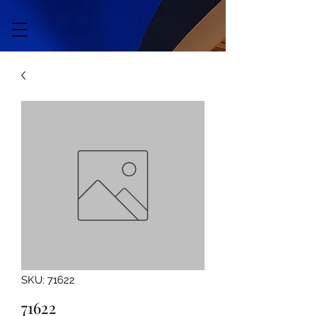
SKU: 71622
71622