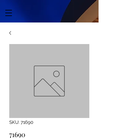
SKU: 71690
71690