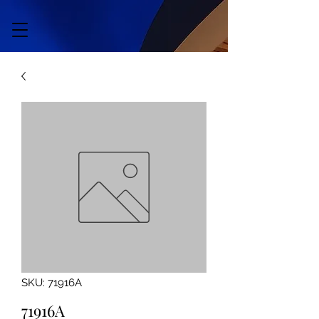
SKU: 71916A
71916A