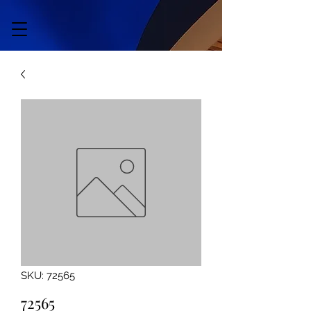
SKU: 72565
72565