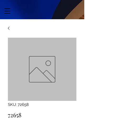
SKU: 72658
72658