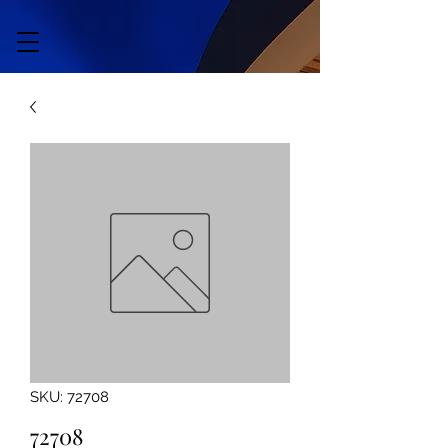
SKU: 72708
72708