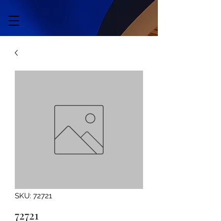
SKU: 72721
72721