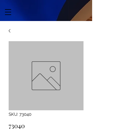
SKU: 73040
73040