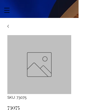
SKU: 73075
73075