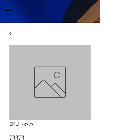
SKU: 73373
73373