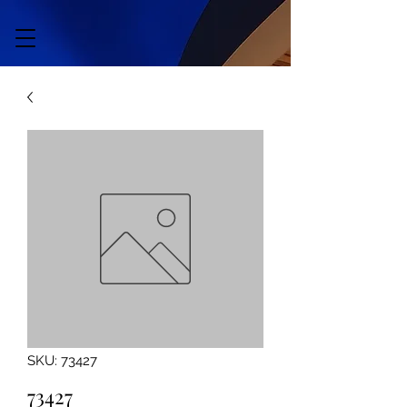
SKU: 73427
73427