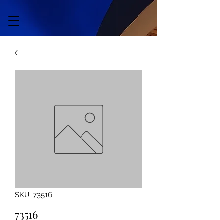
SKU: 73516
73516