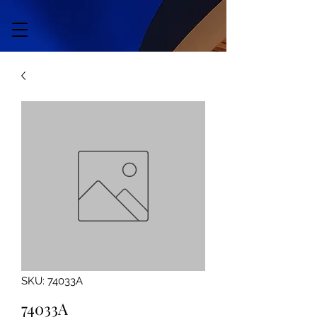
SKU: 74033A
74033A