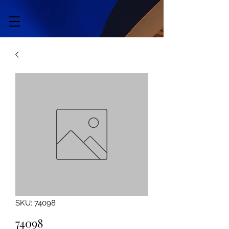
SKU: 74098
74098