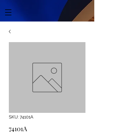
SKU: 74101A
74101A