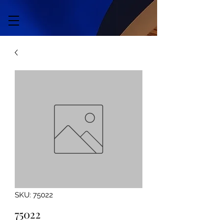
SKU: 75022
75022