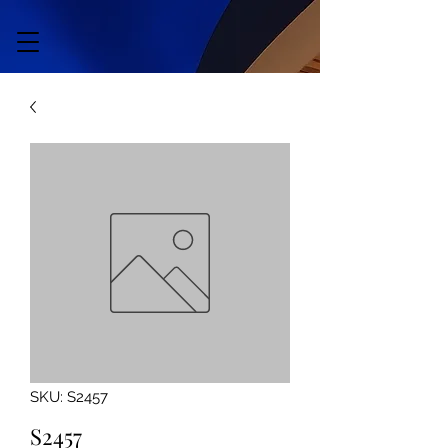
SKU: S2457
S2457