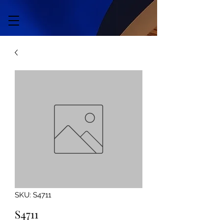
SKU: S4711
S4711